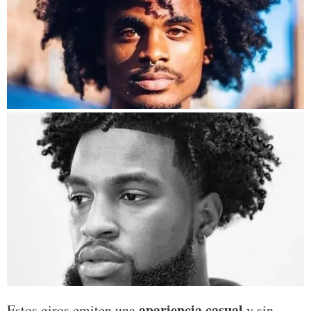
apariencia casual
Estos giros emiten una
y sin