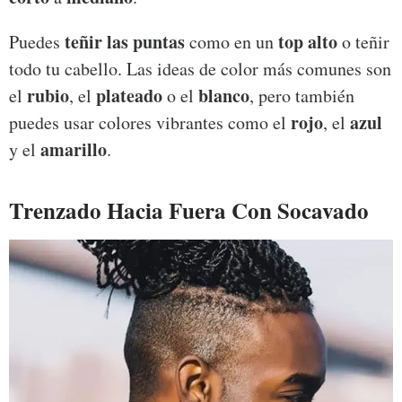
teñir las puntas
top alto
Puedes
como en un
o teñir
todo tu cabello. Las ideas de color más comunes son
rubio
plateado
blanco
el
, el
o el
, pero también
rojo
azul
puedes usar colores vibrantes como el
, el
amarillo
y el
.
Trenzado Hacia Fuera Con Socavado