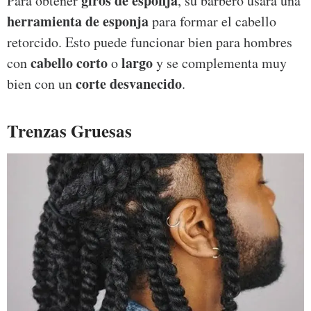
giros de esponja
Para obtener
, su barbero usará una
herramienta de esponja
para formar el cabello
retorcido. Esto puede funcionar bien para hombres
cabello corto
largo
con
o
y se complementa muy
corte desvanecido
bien con un
.
Trenzas Gruesas