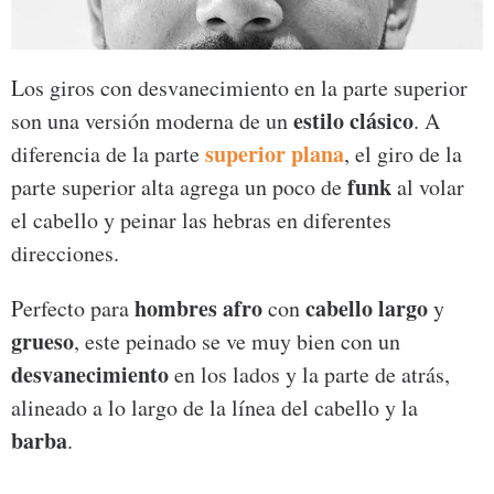
Los giros con desvanecimiento en la parte superior
estilo clásico
son una versión moderna de un
. A
superior plana
diferencia de la parte
, el giro de la
funk
parte superior alta agrega un poco de
al volar
el cabello y peinar las hebras en diferentes
direcciones.
hombres afro
cabello largo
Perfecto para
con
y
grueso
, este peinado se ve muy bien con un
desvanecimiento
en los lados y la parte de atrás,
alineado a lo largo de la línea del cabello y la
barba
.