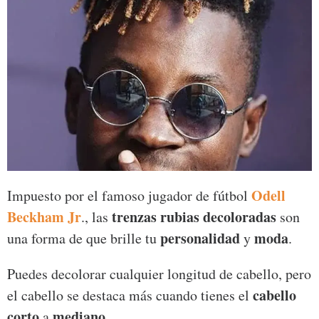
Odell
Impuesto por el famoso jugador de fútbol
Beckham Jr
trenzas rubias decoloradas
., las
son
personalidad
moda
una forma de que brille tu
y
.
Puedes decolorar cualquier longitud de cabello, pero
cabello
el cabello se destaca más cuando tienes el
corto
mediano
a
.