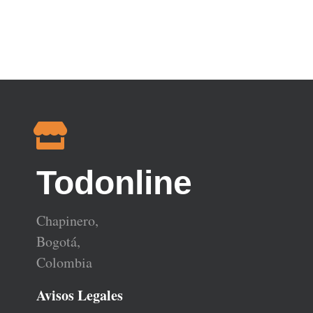
Todonline
Chapinero,
Bogotá,
Colombia
Avisos Legales