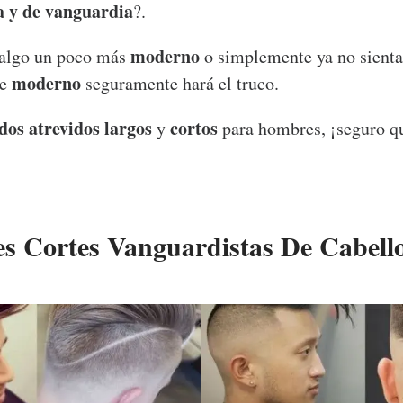
a y de vanguardia
?.
moderno
 algo un poco más
o simplemente ya no sienta
moderno
te
seguramente hará el truco.
dos atrevidos largos
cortos
y
para hombres, ¡seguro q
s Cortes Vanguardistas De Cabell