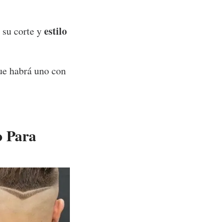
estilo
 su corte y
ue habrá uno con
o Para