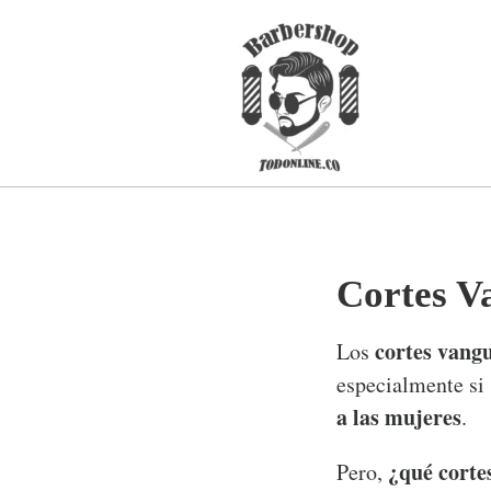
Cortes V
cortes vang
Los
especialmente si 
a las mujeres
.
¿qué corte
Pero,