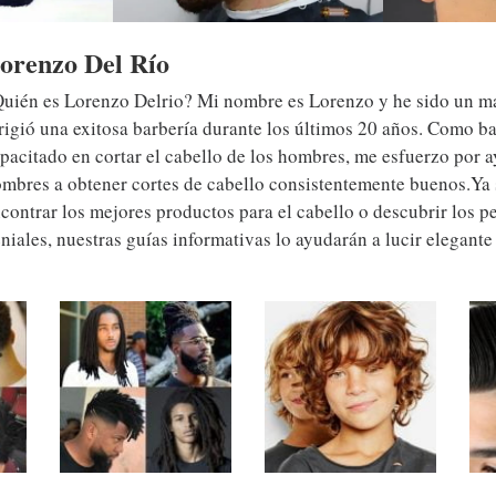
orenzo Del Río
uién es Lorenzo Delrio? Mi nombre es Lorenzo y he sido un m
rigió una exitosa barbería durante los últimos 20 años. Como b
pacitado en cortar el cabello de los hombres, me esfuerzo por a
mbres a obtener cortes de cabello consistentemente buenos.Ya
contrar los mejores productos para el cabello o descubrir los 
niales, nuestras guías informativas lo ayudarán a lucir elegante 