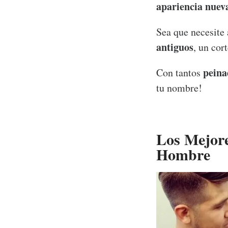
apariencia nuev
Sea que necesite
antiguos
, un cor
peina
Con tantos
tu nombre!
Los Mejore
Hombre