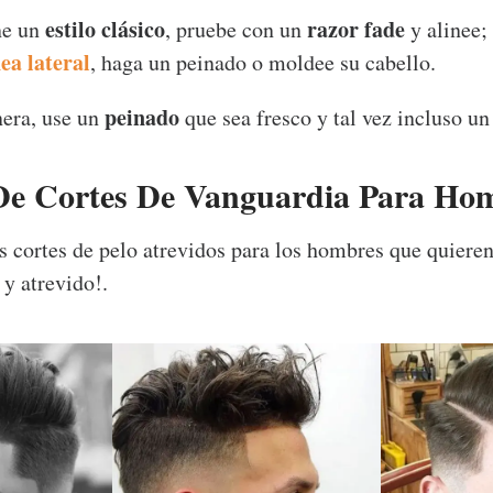
estilo clásico
razor fade
ne un
, pruebe con un
y alinee;
nea lateral
, haga un peinado o moldee su cabello.
peinado
era, use un
que sea fresco y tal vez incluso un
De Cortes De Vanguardia Para Ho
 cortes de pelo atrevidos para los hombres que quieren
 y atrevido!.