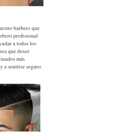
aestro barbero que
arbero profesional
yudar a todos los
 sea que desee
peinados más
y a sentirse seguro.