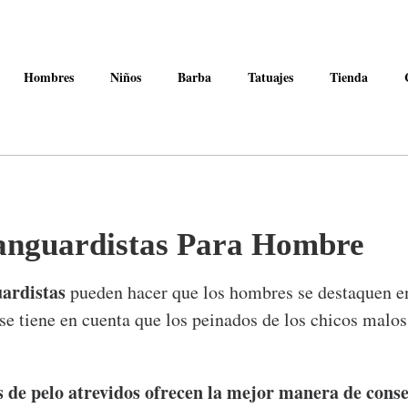
Hombres
Niños
Barba
Tatuajes
Tienda
anguardistas Para Hombre
uardistas
pueden hacer que los hombres se destaquen en
se tiene en cuenta que los peinados de los chicos malo
s de pelo atrevidos ofrecen la mejor manera de cons