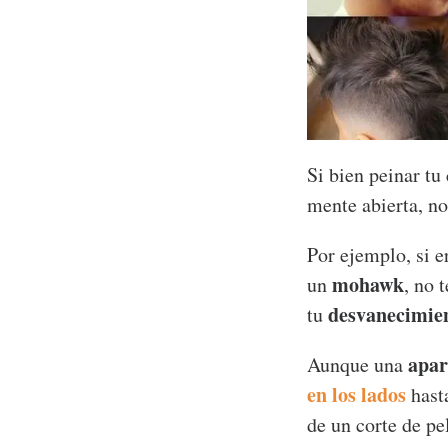
Si bien peinar tu
mente abierta, no
Por ejemplo, si 
mohawk
un
, no 
desvanecimie
tu
apar
Aunque una
en los lados
hast
de un corte de p