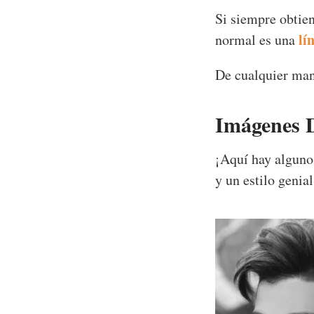
Si siempre obtie
lí
normal es una
De cualquier man
Imágenes 
¡Aquí hay algunos
y un estilo genial