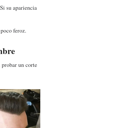
 Si su apariencia
 poco feroz.
mbre
 probar un corte