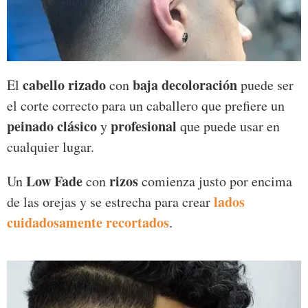
cabello rizado
baja decoloración
El
con
puede ser
el corte correcto para un caballero que prefiere un
peinado clásico
profesional
y
que puede usar en
cualquier lugar.
Low Fade
rizos
Un
con
comienza justo por encima
lados
de las orejas y se estrecha para crear
cuidadosamente recortados
.