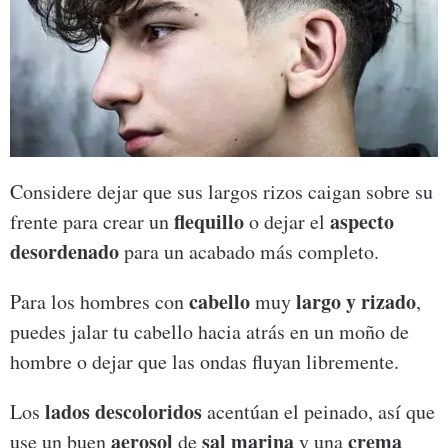
Considere dejar que sus largos rizos caigan sobre su
flequillo
aspecto
frente para crear un
o dejar el
desordenado
para un acabado más completo.
cabello
largo y rizado
Para los hombres con
muy
,
puedes jalar tu cabello hacia atrás en un moño de
hombre o dejar que las ondas fluyan libremente.
lados descoloridos
Los
acentúan el peinado, así que
aerosol
sal marina
crema
use un buen
de
y una