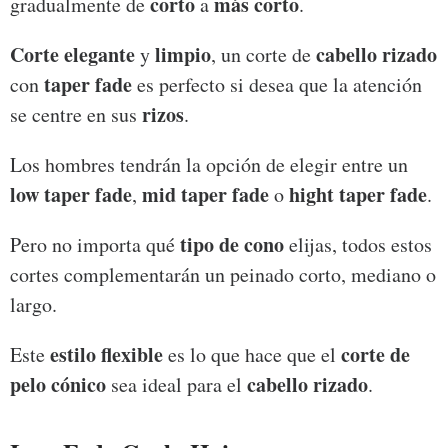
corto
más corto
gradualmente de
a
.
Corte elegante
limpio
cabello rizado
y
, un corte de
taper fade
con
es perfecto si desea que la atención
rizos
se centre en sus
.
Los hombres tendrán la opción de elegir entre un
low taper fade
mid taper fade
hight taper fade
,
o
.
tipo de cono
Pero no importa qué
elijas, todos estos
cortes complementarán un peinado corto, mediano o
largo.
estilo flexible
corte de
Este
es lo que hace que el
pelo cónico
cabello rizado
sea ideal para el
.