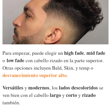
high fade
mid fade
Para empezar, puede elegir un
,
low fade
o
con cabello rizado en la parte superior.
Otras opciones incluyen Bald, Skin, y temp o
desvanecimiento superior alto
.
Versátiles
modernos
lados descoloridos
y
, los
se
largo
corto
rizado
ven bien con el cabello
y
y
también.