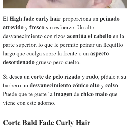
High fade curly hair
peinado
El
proporciona un
atrevido
fresco
y
sin esfuerzo. Un alto
acentúa el cabello
desvanecimiento con rizos
en la
parte superior, lo que le permite peinar un flequillo
aspecto
largo que cuelga sobre la frente o un
desordenado
grueso pero suelto.
corte de pelo rizado
rudo
Si desea un
y
, pídale a su
desvanecimiento cónico alto
calvo
barbero un
y
.
imagen
chico malo
Puede que te guste la
de
que
viene con este adorno.
Corte Bald Fade Curly Hair