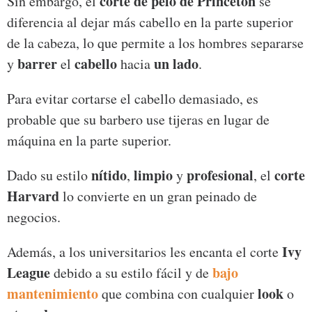
corte de pelo de Princeton
Sin embargo, el
se
diferencia al dejar más cabello en la parte superior
de la cabeza, lo que permite a los hombres separarse
barrer
cabello
un lado
y
el
hacia
.
Para evitar cortarse el cabello demasiado, es
probable que su barbero use tijeras en lugar de
máquina en la parte superior.
nítido
limpio
profesional
corte
Dado su estilo
,
y
, el
Harvard
lo convierte en un gran peinado de
negocios.
Ivy
Además, a los universitarios les encanta el corte
League
bajo
debido a su estilo fácil y de
mantenimiento
look
que combina con cualquier
o