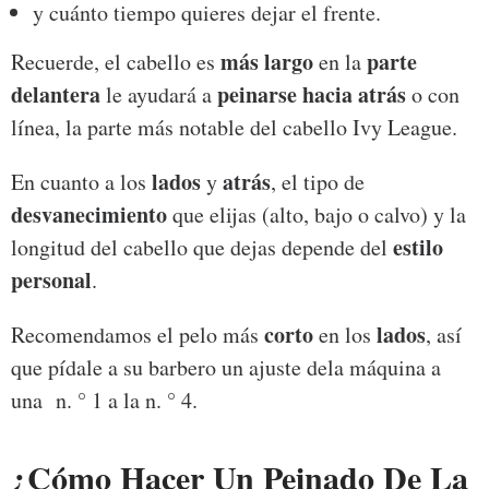
y cuánto tiempo quieres dejar el frente.
más largo
parte
Recuerde, el cabello es
en la
delantera
peinarse hacia atrás
le ayudará a
o con
línea, la parte más notable del cabello Ivy League.
lados
atrás
En cuanto a los
y
, el tipo de
desvanecimiento
que elijas (alto, bajo o calvo) y la
estilo
longitud del cabello que dejas depende del
personal
.
corto
lados
Recomendamos el pelo más
en los
, así
que pídale a su barbero un ajuste dela máquina a
una n. ° 1 a la n. ° 4.
¿Cómo Hacer Un Peinado De La