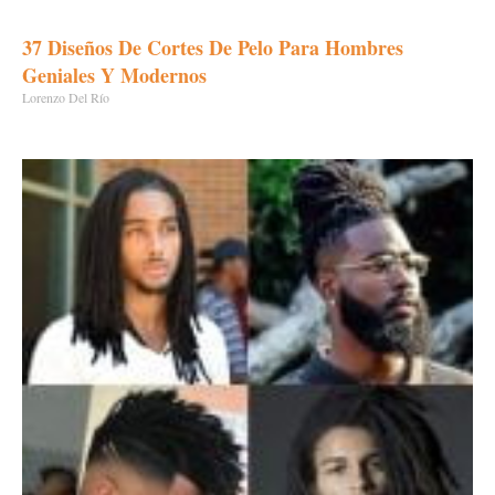
37 Diseños De Cortes De Pelo Para Hombres
Geniales Y Modernos
Lorenzo Del Río