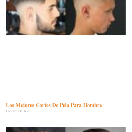
Los Mejores Cortes De Pelo Para Hombre
Lorenzo Del Río