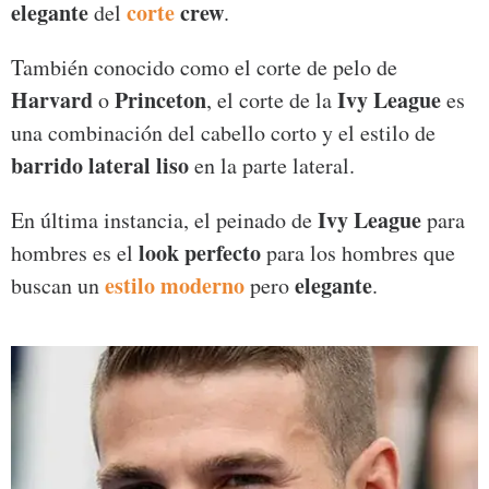
elegante
corte
crew
del
.
También conocido como el corte de pelo de
Harvard
Princeton
Ivy League
o
, el corte de la
es
una combinación del cabello corto y el estilo de
barrido lateral liso
en la parte lateral.
Ivy League
En última instancia, el peinado de
para
look perfecto
hombres es el
para los hombres que
estilo moderno
elegante
buscan un
pero
.