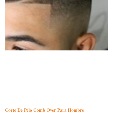
Corte De Pelo Comb Over Para Hombre