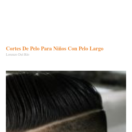
Cortes De Pelo Para Niños Con Pelo Largo
Lorenzo Del Río