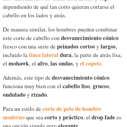
dependiendo de qué tan corto quieran cortarse el
cabello en los lados y atrás.
De manera similar, los hombres pueden combinar
desvanecimiento cónico
este corte de cabello con
peinados cortos
largos
fresco con una serie de
y
,
línea lateral
dura
incluido la
, la parte de atrás lisa,
mohawk
afro
las ondas
el copete
el
, el
,
, y
.
desvanecimiento cónico
Además, este tipo de
cabello liso
grueso
funciona muy bien con el
,
,
ondulado
rizado
y
.
corte de pelo de hombre
Para un estilo de
moderno
corto y práctico
drop fade
que sea
, el
es
elegante
una opción simple pero
.