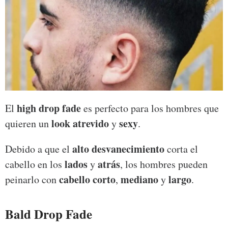
high drop fade
El
es perfecto para los hombres que
look atrevido
sexy
quieren un
y
.
alto desvanecimiento
Debido a que el
corta el
lados
atrás
cabello en los
y
, los hombres pueden
cabello corto
mediano
largo
peinarlo con
,
y
.
Bald Drop Fade