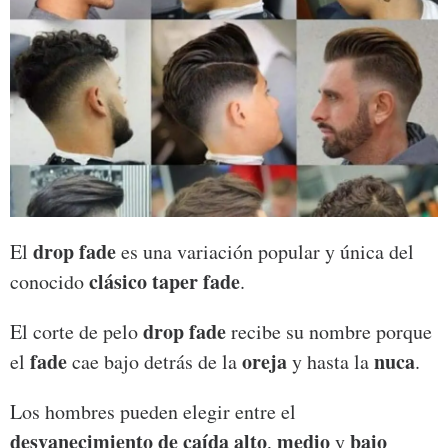
drop fade
El
es una variación popular y única del
clásico taper fade
conocido
.
drop fade
El corte de pelo
recibe su nombre porque
fade
oreja
nuca
el
cae bajo detrás de la
y hasta la
.
Los hombres pueden elegir entre el
desvanecimiento de caída alto
medio
bajo
,
y