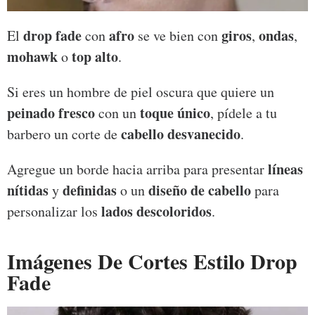
drop fade
afro
giros
ondas
El
con
se ve bien con
,
,
mohawk
top alto
o
.
Si eres un hombre de piel oscura que quiere un
peinado fresco
toque único
con un
, pídele a tu
cabello desvanecido
barbero un corte de
.
líneas
Agregue un borde hacia arriba para presentar
nítidas
definidas
diseño de cabello
y
o un
para
lados descoloridos
personalizar los
.
Imágenes De Cortes Estilo Drop
Fade