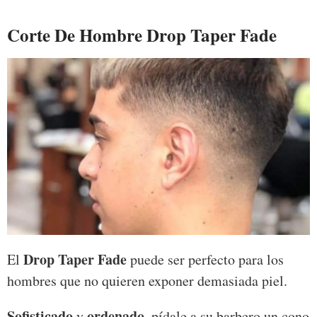
Corte De Hombre Drop Taper Fade
Drop Taper Fade
El
puede ser perfecto para los
hombres que no quieren exponer demasiada piel.
Sofisticado
ordenado
y
, pídale a su barbero un cono