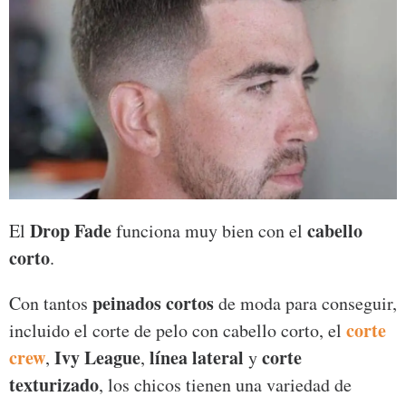
Drop Fade
cabello
El
funciona muy bien con el
corto
.
peinados cortos
Con tantos
de moda para conseguir,
corte
incluido el corte de pelo con cabello corto, el
crew
Ivy League
línea lateral
corte
,
,
y
texturizado
, los chicos tienen una variedad de