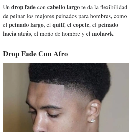
drop fade
cabello largo
Un
con
te da la flexibilidad
de peinar los mejores peinados para hombres, como
peinado largo
quiff
el copete
peinado
el
, el
,
, el
hacia atrás
mohawk
, el moño de hombre y el
.
Drop Fade Con Afro