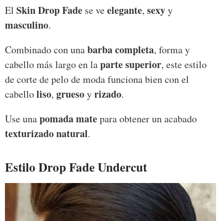
Skin Drop Fade
elegante
sexy
El
se ve
,
y
masculino
.
barba completa
Combinado con una
, forma y
parte superior
cabello más largo en la
, este estilo
de corte de pelo de moda funciona bien con el
liso
grueso
rizado
cabello
,
y
.
pomada mate
Use una
para obtener un acabado
texturizado natural
.
Estilo Drop Fade Undercut