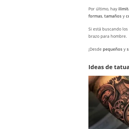
Por último, hay
ilimi
formas
,
tamaños
y
c
Si está buscando los
brazo para hombre.
¡Desde
pequeños
y
s
Ideas de tatu