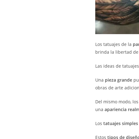
Los tatuajes de la
pa
brinda la libertad d
Las ideas de tatuaje
Una
pieza grande
pu
obras de arte adicion
Del mismo modo, lo
una
apariencia real
Los
tatuajes simples
Estos
tipos de diseñ