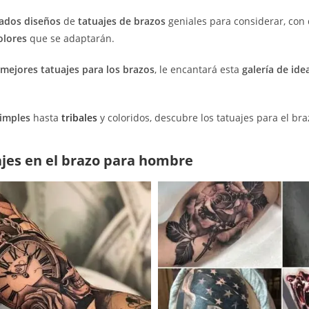
tados diseños
de
tatuajes de brazos
geniales para considerar, con 
olores
que se adaptarán.
mejores tatuajes para los brazos
, le encantará esta
galería de ide
imples
hasta
tribales
y coloridos, descubre los tatuajes para el bra
ajes en el brazo para hombre