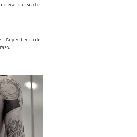
 quieras que sea tu
age. Dependiendo de
razo.