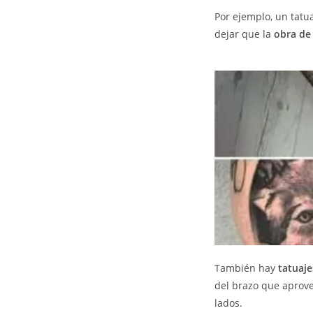
Por ejemplo, un tatu
dejar que la
obra de
También hay
tatuaje
del brazo que aprovec
lados.