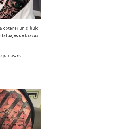
a obtener un
dibujo
e
tatuajes de brazos
 juntas, es