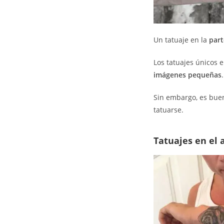
Un tatuaje en la
part
Los tatuajes únicos 
imágenes pequeñas
.
Sin embargo, es bue
tatuarse.
Tatuajes en el 