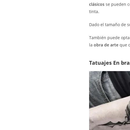
clásicos
se pueden co
tinta.
Dado el tamaño de 
También puede optar 
la
obra de arte
que d
Tatuajes En bra