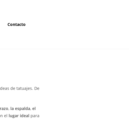
Contacto
deas de tatuajes. De
razo
,
la espalda
,
el
on el
lugar ideal
para