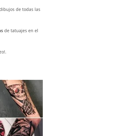
dibujos de todas las
as
de tatuajes en el
zo!.