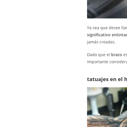
Ya sea que desee lla
significativo entinta
jamás creadas.
Dado que el
brazo
es
importante considera
tatuajes en el