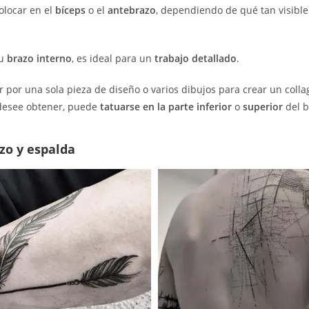
locar en el
bíceps
o el
antebrazo
, dependiendo de qué tan visible
su
brazo interno
, es ideal para un
trabajo detallado
.
por una sola pieza de diseño o varios dibujos para crear un coll
esee obtener, puede
tatuarse en la parte inferior
o
superior
del b
zo y espalda