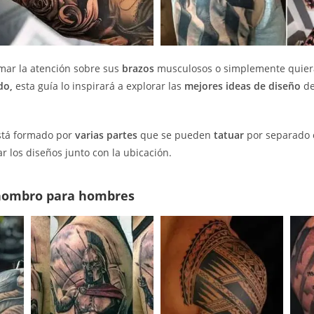
mar la atención sobre sus
brazos
musculosos o simplemente quier
do,
esta guía lo inspirará a explorar las
mejores ideas de diseño
d
tá formado por
varias partes
que se pueden
tatuar
por separado o
r los diseños junto con la ubicación.
 hombro para hombres