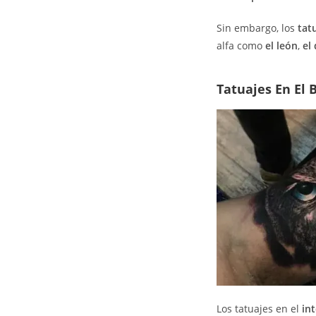
Sin embargo, los
tat
alfa como
el león
,
el
Tatuajes En El 
Los tatuajes en el
int