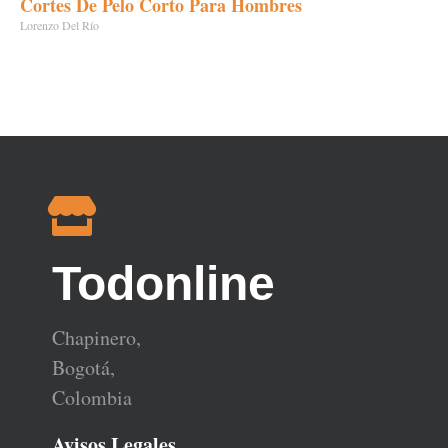
Cortes De Pelo Corto Para Hombres
Lorenzo Del Río
Todonline
Chapinero,
Bogotá,
Colombia
Avisos Legales