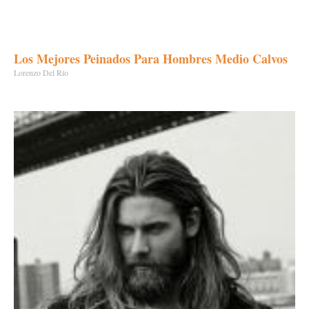
Los Mejores Peinados Para Hombres Medio Calvos
Lorenzo Del Río