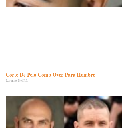
Corte De Pelo Comb Over Para Hombre
Lorenzo Del Río