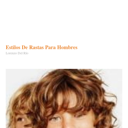
Estilos De Rastas Para Hombres
Lorenzo Del Río