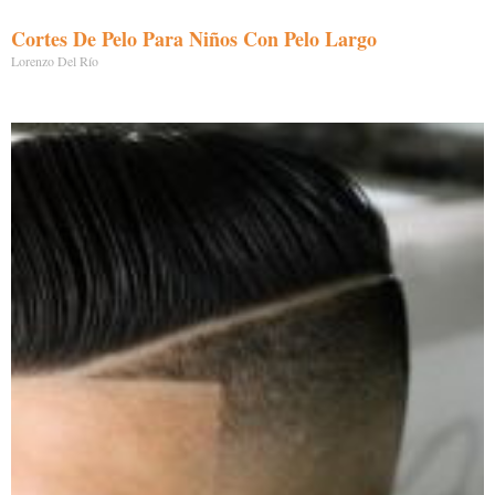
Cortes De Pelo Para Niños Con Pelo Largo
Lorenzo Del Río