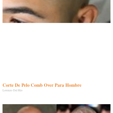
Corte De Pelo Comb Over Para Hombre
Lorenzo Del Río