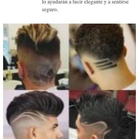
lo ayudarán a lucir elegante y a sentirse
seguro.