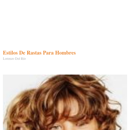
Estilos De Rastas Para Hombres
Lorenzo Del Río