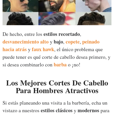
estilos recortado
De hecho, entre los
,
desvanecimiento
alto
bajo
copete
peinado
y
,
,
hacia atrás
faux hawk
y
, el único problema que
puede tener es qué corte de cabello desea primero, y
barba
si desea combinarlo con
o ¡no!
Los Mejores Cortes De Cabello
Para Hombres Atractivos
Si estás planeando una visita a la barbería, echa un
estilos clásicos
modernos
vistazo a nuestros
y
para