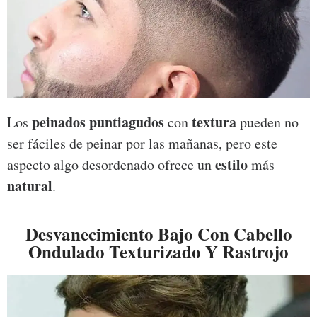
peinados puntiagudos
textura
Los
con
pueden no
ser fáciles de peinar por las mañanas, pero este
estilo
aspecto algo desordenado ofrece un
más
natural
.
Desvanecimiento Bajo Con Cabello
Ondulado Texturizado Y Rastrojo