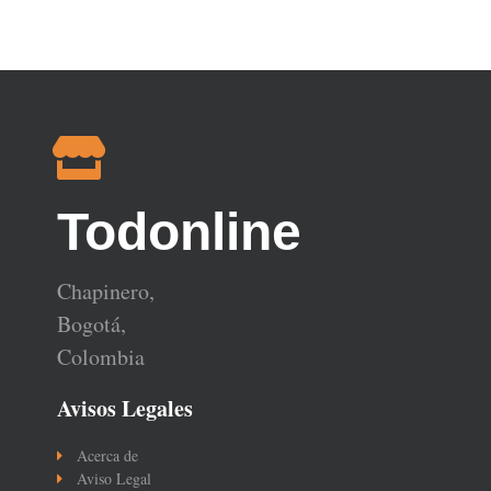
Todonline
Chapinero,
Bogotá,
Colombia
Avisos Legales
Acerca de
Aviso Legal