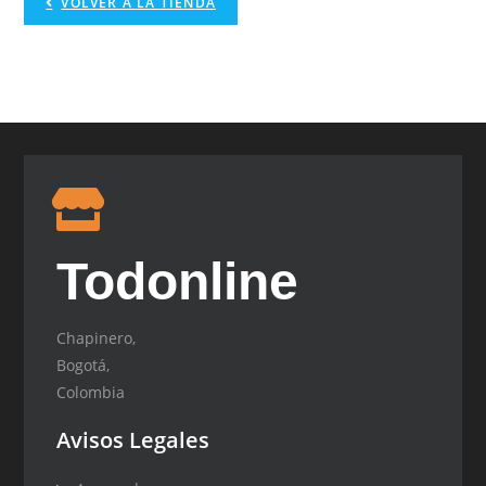
VOLVER A LA TIENDA
Todonline
Chapinero,
Bogotá,
Colombia
Avisos Legales